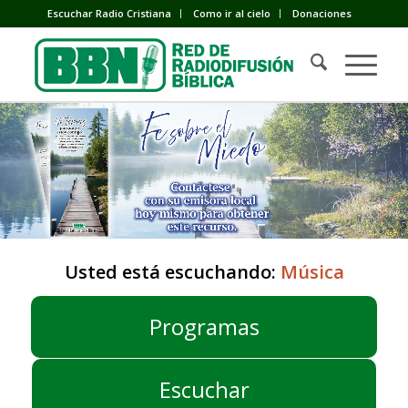
Escuchar Radio Cristiana
Como ir al cielo
Donaciones
Usted está escuchando:
Música
Programas
Escuchar