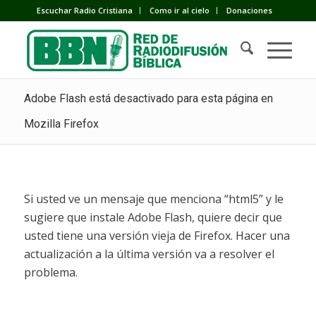
Escuchar Radio Cristiana
Como ir al cielo
Donaciones
Adobe Flash está desactivado para esta página en
Mozilla Firefox
Si usted ve un mensaje que menciona “html5” y le
sugiere que instale Adobe Flash, quiere decir que
usted tiene una versión vieja de Firefox. Hacer una
actualización a la última versión va a resolver el
problema.