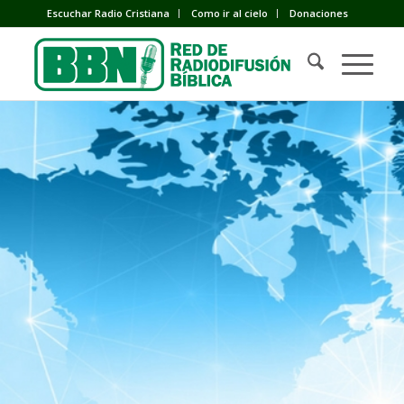
Escuchar Radio Cristiana
Como ir al cielo
Donaciones