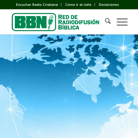
Escuchar Radio Cristiana
Como ir al cielo
Donaciones