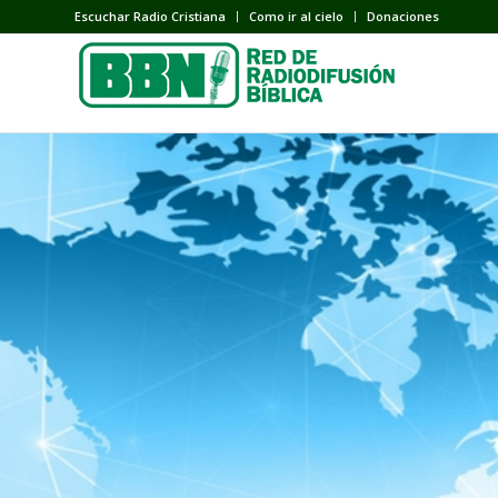
Escuchar Radio Cristiana
Como ir al cielo
Donaciones