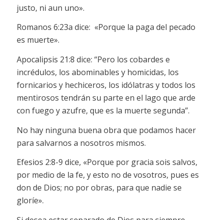
justo, ni aun uno».
Romanos 6:23a dice: «Porque la paga del pecado
es muerte».
Apocalipsis 21:8 dice: “Pero los cobardes e
incrédulos, los abominables y homicidas, los
fornicarios y hechiceros, los idólatras y todos los
mentirosos tendrán su parte en el lago que arde
con fuego y azufre, que es la muerte segunda”.
No hay ninguna buena obra que podamos hacer
para salvarnos a nosotros mismos.
Efesios 2:8-9 dice, «Porque por gracia sois salvos,
por medio de la fe, y esto no de vosotros, pues es
don de Dios; no por obras, para que nadie se
gloríe».
Si desea estar separado de Dios para siempre,