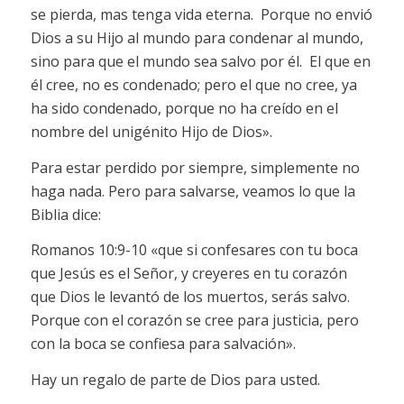
se pierda, mas tenga vida eterna. Porque no envió
Dios a su Hijo al mundo para condenar al mundo,
sino para que el mundo sea salvo por él. El que en
él cree, no es condenado; pero el que no cree, ya
ha sido condenado, porque no ha creído en el
nombre del unigénito Hijo de Dios».
Para estar perdido por siempre, simplemente no
haga nada. Pero para salvarse, veamos lo que la
Biblia dice:
Romanos 10:9-10 «que si confesares con tu boca
que Jesús es el Señor, y creyeres en tu corazón
que Dios le levantó de los muertos, serás salvo.
Porque con el corazón se cree para justicia, pero
con la boca se confiesa para salvación».
Hay un regalo de parte de Dios para usted.