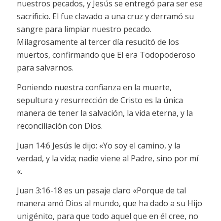
nuestros pecados, y Jesús se entregó para ser ese
sacrificio. El fue clavado a una cruz y derramó su
sangre para limpiar nuestro pecado.
Milagrosamente al tercer día resucitó de los
muertos, confirmando que El era Todopoderoso
para salvarnos.
Poniendo nuestra confianza en la muerte,
sepultura y resurrección de Cristo es la única
manera de tener la salvación, la vida eterna, y la
reconciliación con Dios.
Juan 14:6 Jesús le dijo: «Yo soy el camino, y la
verdad, y la vida; nadie viene al Padre, sino por mí
«.
Juan 3:16-18 es un pasaje claro «Porque de tal
manera amó Dios al mundo, que ha dado a su Hijo
unigénito, para que todo aquel que en él cree, no