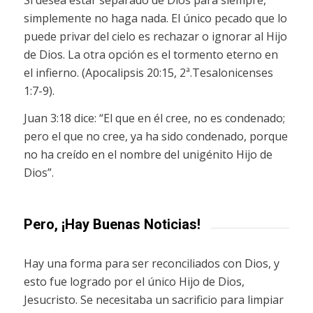
simplemente no haga nada. El único pecado que lo
puede privar del cielo es rechazar o ignorar al Hijo
de Dios. La otra opción es el tormento eterno en
el infierno. (Apocalipsis 20:15, 2ª.Tesalonicenses
1:7-9).
Juan 3:18 dice: “El que en él cree, no es condenado;
pero el que no cree, ya ha sido condenado, porque
no ha creído en el nombre del unigénito Hijo de
Dios”.
Pero, ¡Hay Buenas Noticias!
Hay una forma para ser reconciliados con Dios, y
esto fue logrado por el único Hijo de Dios,
Jesucristo. Se necesitaba un sacrificio para limpiar