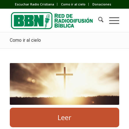
Escuchar Radio Cristiana
Como ir al cielo
Donaciones
Como ir al cielo
Leer