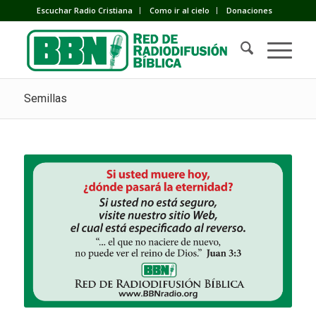
Escuchar Radio Cristiana
Como ir al cielo
Donaciones
Semillas