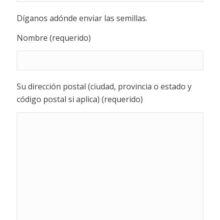
Díganos adónde enviar las semillas.
Nombre (requerido)
Su dirección postal (ciudad, provincia o estado y
código postal si aplica) (requerido)