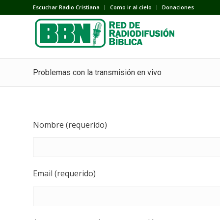
Escuchar Radio Cristiana
Como ir al cielo
Donaciones
Problemas con la transmisión en vivo
Nombre (requerido)
Email (requerido)