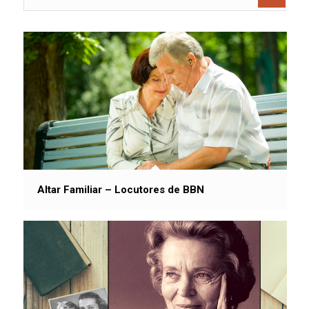
Altar Familiar – Locutores de BBN