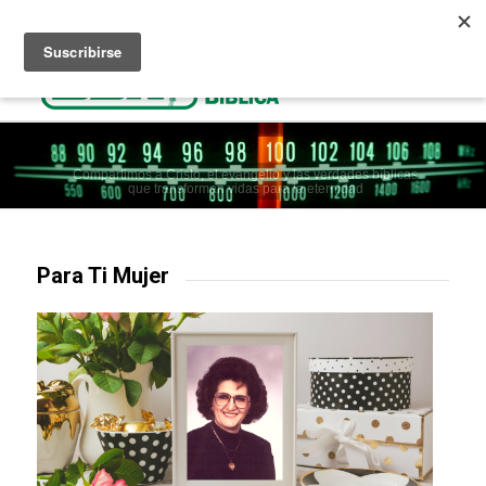
Escuchar Radio Cristiana
Como ir al cielo
Donaciones
Compartimos a Cristo, el evangelio y las verdades bíblicas
que transforman vidas para la eternidad
Para Ti Mujer