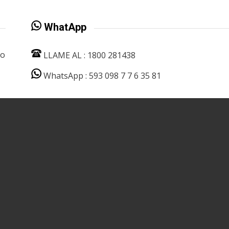
WhatApp
do
LLAME AL : 1800 281438
WhatsApp : 593 098 7 7 6 35 81
OL