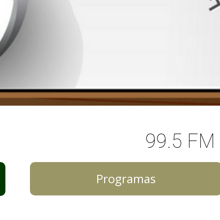
99.5 FM
Programas