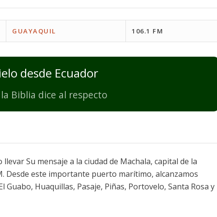
GUAYAQUIL
106.1 FM
cielo desde Ecuador
la Biblia dice al respecto
 llevar Su mensaje a la ciudad de Machala, capital de la
 FM. Desde este importante puerto marítimo, alcanzamos
 El Guabo, Huaquillas, Pasaje, Piñas, Portovelo, Santa Rosa y