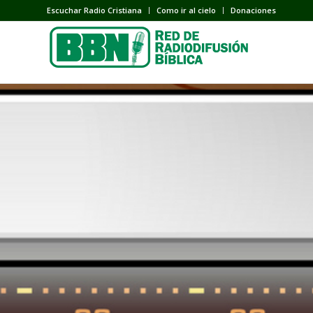
Escuchar Radio Cristiana
Como ir al cielo
Donaciones