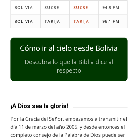
BOLIVIA
SUCRE
SUCRE
94.9 FM
BOLIVIA
TARIJA
TARIJA
96.1 FM
Cómo ir al cielo desde Bolivia
Descubra lo que la Biblia dice al
respecto
¡A Dios sea la gloria!
Por la Gracia del Señor, empezamos a transmitir el
día 11 de marzo del año 2005, y desde entonces el
completo consejo de la Palabra de Dios puede ser