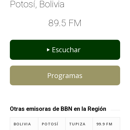
Potosí, Bolivia
89.5 FM
Escuchar
Programas
Otras emisoras de BBN en la Región
BOLIVIA
POTOSÍ
TUPIZA
99.9 FM