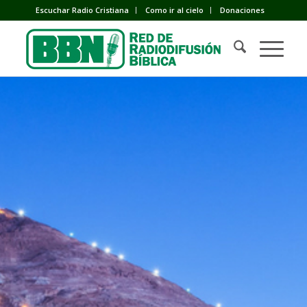
Escuchar Radio Cristiana
Como ir al cielo
Donaciones