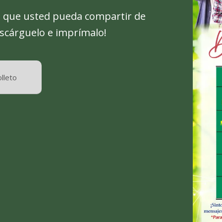
 que usted pueda compartir de
scárguelo e imprímalo!
lleto