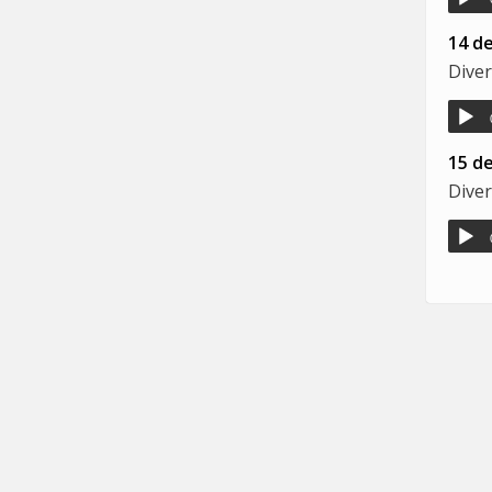
14 d
Diver
15 d
Diver