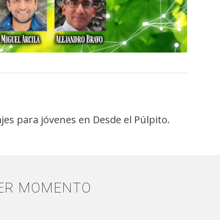
es para jóvenes en Desde el Púlpito.
IER MOMENTO