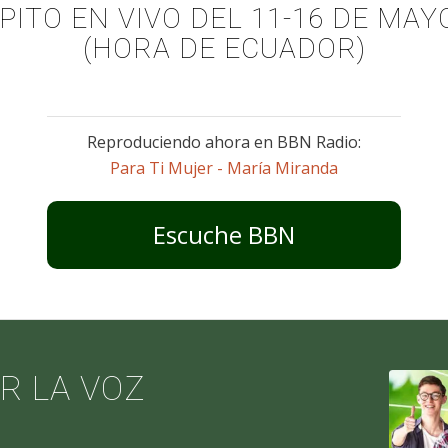
TO EN VIVO DEL 11-16 DE MAYO 
(HORA DE ECUADOR)
Reproduciendo ahora en BBN Radio:
Para Ti Mujer - María Miranda
Escuche BBN
R LA VOZ