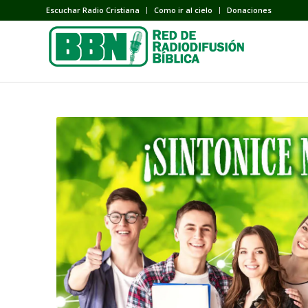
Escuchar Radio Cristiana
Como ir al cielo
Donaciones