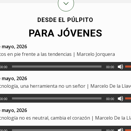
DESDE EL PÚLPITO
PARA JÓVENES
e mayo, 2026
os en pie frente a las tendencias | Marcelo Jorquera
00:00
00:00
e mayo, 2026
cnología, una herramienta no un señor | Marcelo De la Llav
00:00
00:00
e mayo, 2026
cnología no es neutral, cambia el corazón | Marcelo De la L
00:00
00:00