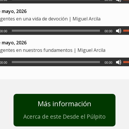
e mayo, 2026
gentes en una vida de devoción | Miguel Arcila
00:00
00:00
e mayo, 2026
gentes en nuestros fundamentos | Miguel Arcila
00:00
00:00
Más información
Acerca de este Desde el Púlpito