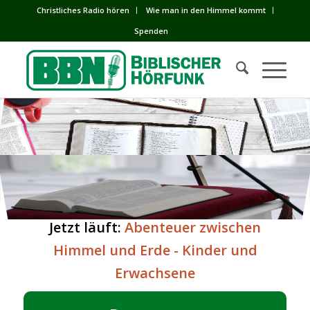
Сhristliches Radio hören
Wie man in den Himmel kommt
Spenden
Jetzt läuft:
Abenteuer zwischen
Himmel und Erde - Kinder und
Erwachsene