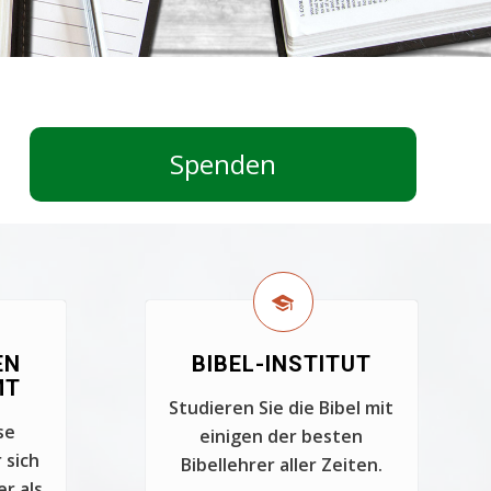
Spenden
EN
BIBEL-INSTITUT
MT
Studieren Sie die Bibel mit
se
einigen der besten
 sich
Bibellehrer aller Zeiten.
er als