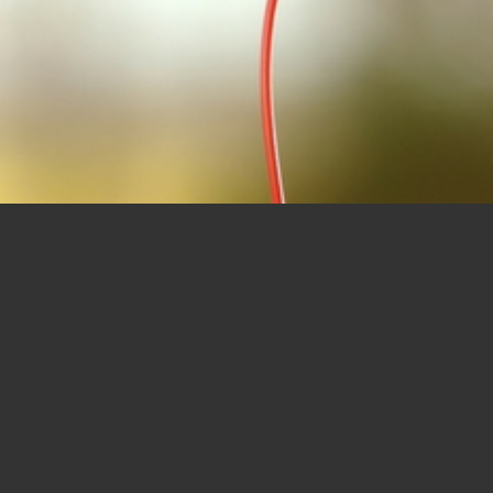
E HÖRER DRÜCKEN ES AM BESTE