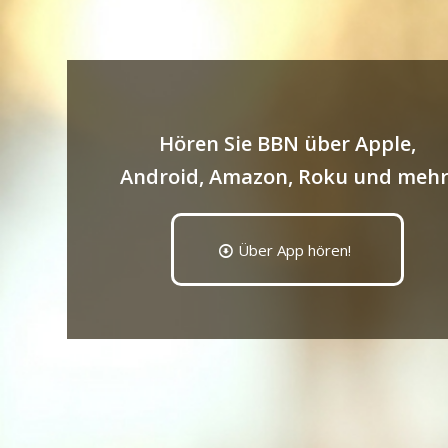
Hören Sie BBN über Apple,
Android, Amazon, Roku und mehr
Über App hören!