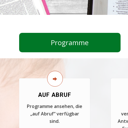
Programme
AUF ABRUF
Programme ansehen, die
„auf Abruf“ verfügbar
ver
sind.
Antw