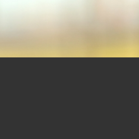
UNSER