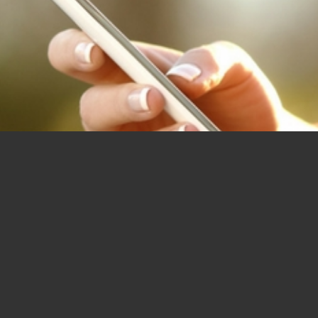
N AUS!