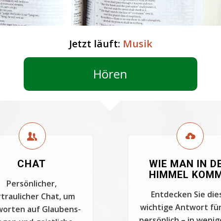
Jetzt läuft:
Musik
Hören
CHAT
WIE MAN IN D
HIMMEL KOM
Persönlicher,
Entdecken Sie die
traulicher Chat, um
wichtige Antwort für
orten auf Glaubens-
persönlich – in wenig