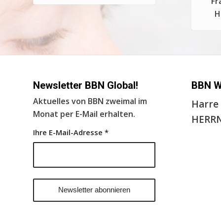
Fr
H
Newsletter BBN Global!
BBN 
Aktuelles von BBN zweimal im
Harre 
Monat per E-Mail erhalten.
HERRN
Ihre E-Mail-Adresse
*