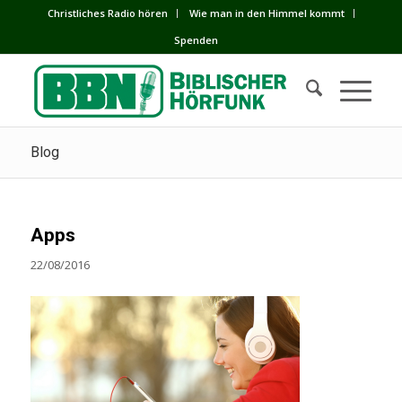
Сhristliches Radio hören
Wie man in den Himmel kommt
Spenden
Blog
Apps
22/08/2016