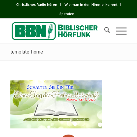
Сhristliches Radio hören
Wie man in den Himmel kommt
Spenden
template-home