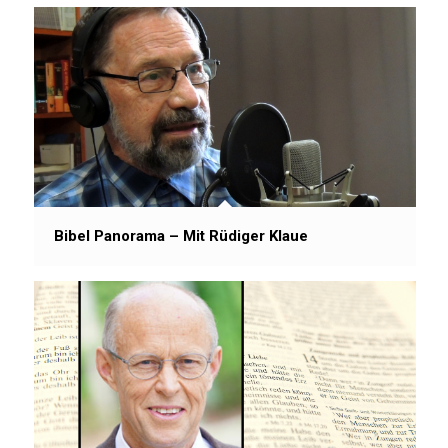
Bibel Panorama – Mit Rüdiger Klaue