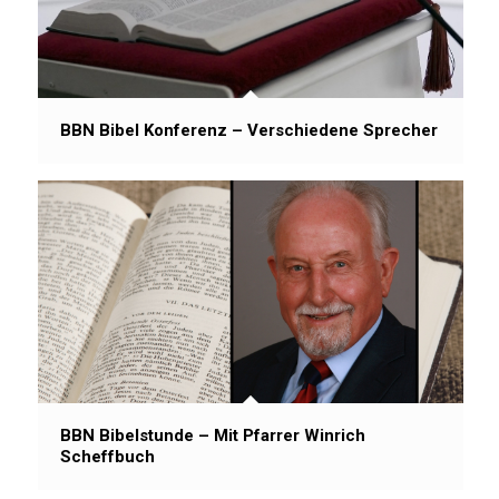
BBN Bibel Konferenz – Verschiedene Sprecher
BBN Bibelstunde – Mit Pfarrer Winrich
Scheffbuch