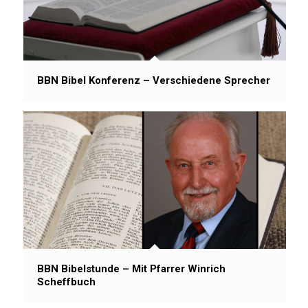
BBN Bibel Konferenz – Verschiedene Sprecher
BBN Bibelstunde – Mit Pfarrer Winrich
Scheffbuch