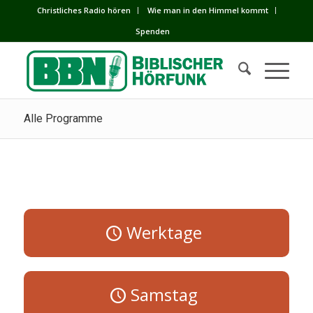
Сhristliches Radio hören
Wie man in den Himmel kommt
Spenden
Alle Programme
Werktage
Samstag