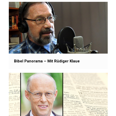
Bibel Panorama – Mit Rüdiger Klaue