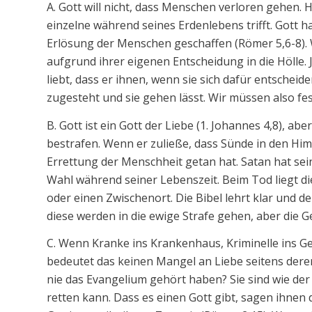
A. Gott will nicht, dass Menschen verloren gehen. 
einzelne während seines Erdenlebens trifft. Gott 
Erlösung der Menschen geschaffen (Römer 5,6-8).
aufgrund ihrer eigenen Entscheidung in die Hölle.
liebt, dass er ihnen, wenn sie sich dafür entscheide
zugesteht und sie gehen lässt. Wir müssen also fest
B. Gott ist ein Gott der Liebe (1. Johannes 4,8), aber
bestrafen. Wenn er zuließe, dass Sünde in den Him
Errettung der Menschheit getan hat. Satan hat sei
Wahl während seiner Lebenszeit. Beim Tod liegt di
oder einen Zwischenort. Die Bibel lehrt klar und de
diese werden in die ewige Strafe gehen, aber die G
C. Wenn Kranke ins Krankenhaus, Kriminelle ins 
bedeutet das keinen Mangel an Liebe seitens derer,
nie das Evangelium gehört haben? Sie sind wie der
retten kann. Dass es einen Gott gibt, sagen ihnen