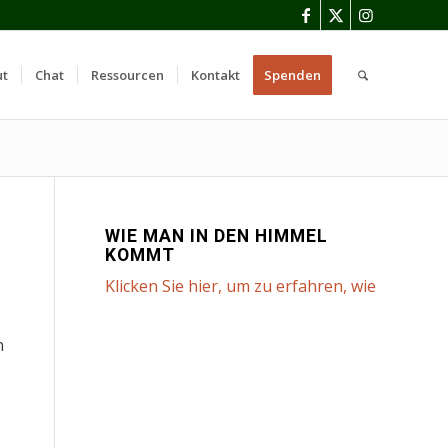
ut
Chat
Ressourcen
Kontakt
Spenden
WIE MAN IN DEN HIMMEL
KOMMT
Klicken Sie hier, um zu erfahren, wie
n