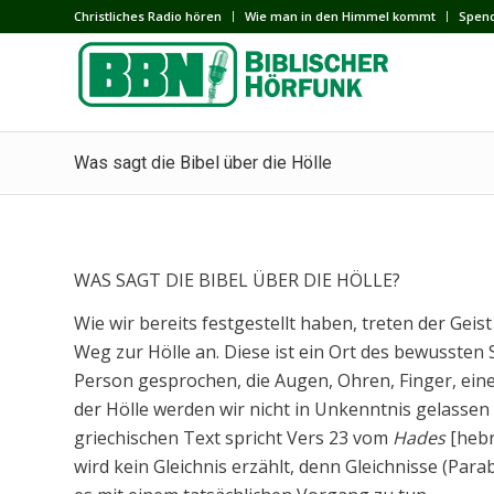
Сhristliches Radio hören
Wie man in den Himmel kommt
Spen
Was sagt die Bibel über die Hölle
WAS SAGT DIE BIBEL ÜBER DIE HÖLLE?
Wie wir bereits festgestellt haben, treten der Geis
Weg zur Hölle an. Diese ist ein Ort des bewussten S
Person gesprochen, die Augen, Ohren, Finger, ein
der Hölle werden wir nicht in Unkenntnis gelasse
griechischen Text spricht Vers 23 vom
Hades
[hebr
wird kein Gleichnis erzählt, denn Gleichnisse (Par