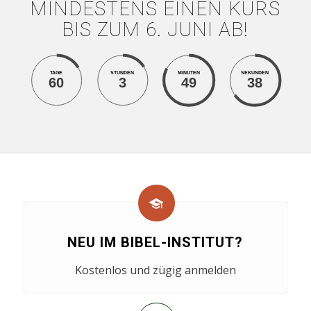
MINDESTENS EINEN KURS
BIS ZUM 6. JUNI AB!
TAGE
STUNDEN
MINUTEN
SEKUNDEN
60
3
49
39
NEU IM BIBEL-INSTITUT?
Kostenlos und zügig anmelden