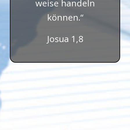
weise handeln
können.“
Josua 1,8