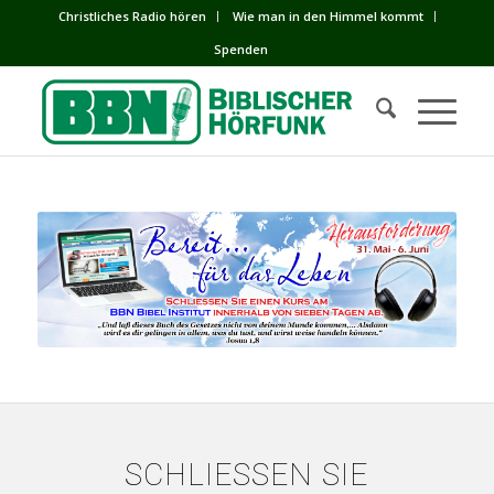
Сhristliches Radio hören
Wie man in den Himmel kommt
Spenden
SCHLIESSEN SIE