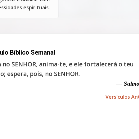
ssidades espirituais.
ulo Bíblico Semanal
 no SENHOR, anima-te, e ele fortalecerá o teu
o; espera, pois, no SENHOR.
— Salmo
Versículos An