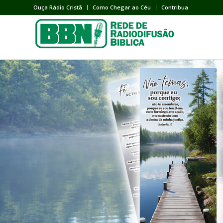
Ouça Rádio Cristã
Como Chegar ao Céu
Contribua