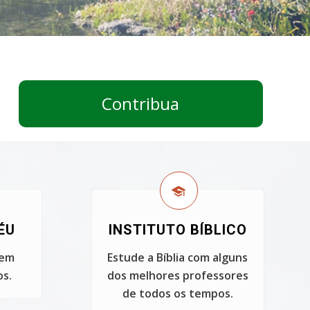
Contribua
ÉU
INSTITUTO BÍBLICO
 em
Estude a Bíblia com alguns
s.
dos melhores professores
de todos os tempos.