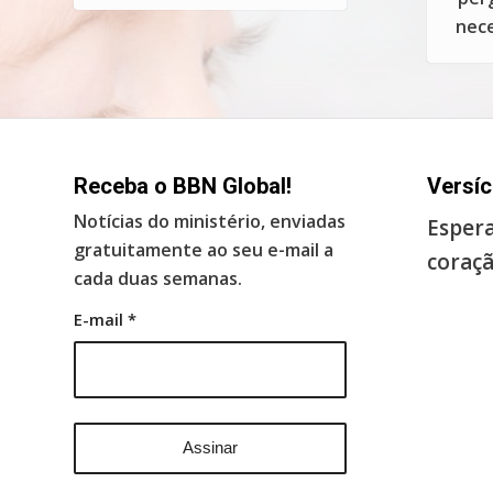
nece
Receba o BBN Global!
Versíc
Notícias do ministério, enviadas
Espera
gratuitamente ao seu e-mail a
coraçã
cada duas semanas.
E-mail
*