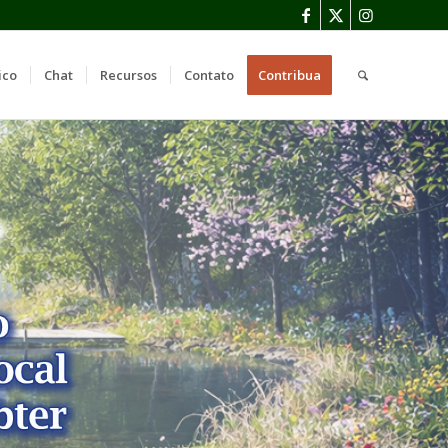
ico
Chat
Recursos
Contato
Contribua