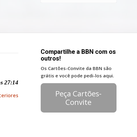
Compartilhe a BBN com os
outros!
Os Cartões-Convite da BBN são
grátis e você pode pedi-los aqui.
s 27:14
Peça Cartões-
teriores
Convite