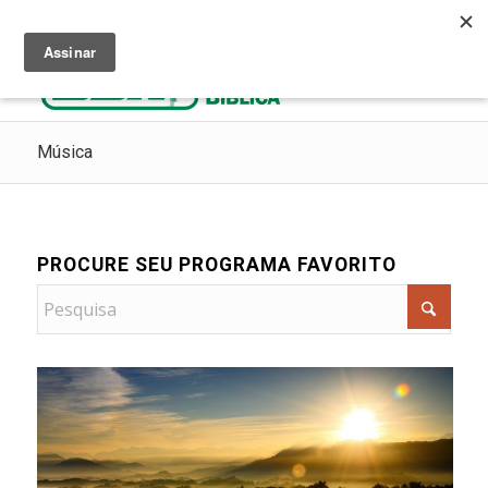
Ouça Rádio Cristã
Como Chegar ao Céu
Contribua
Música
PROCURE SEU PROGRAMA FAVORITO