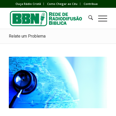
Ouça Rádio Cristã
Como Chegar ao Céu
Contribua
Relate um Problema