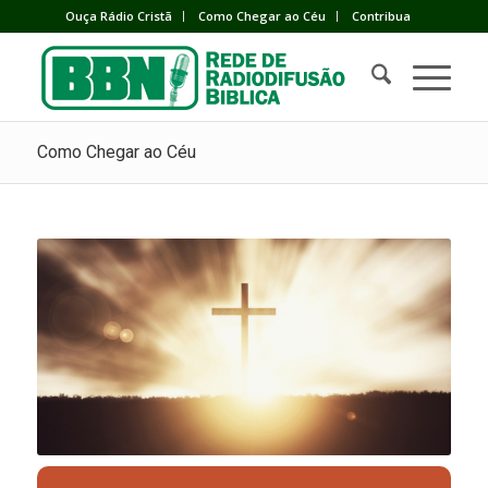
Ouça Rádio Cristã
Como Chegar ao Céu
Contribua
Como Chegar ao Céu