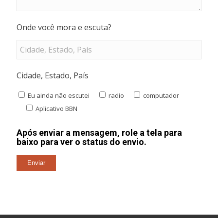
Onde você mora e escuta?
Cidade, Estado, País
Eu ainda não escutei
radio
computador
Aplicativo BBN
Após enviar a mensagem, role a tela para
baixo para ver o status do envio.