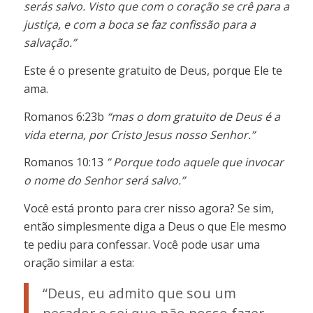
serás salvo. Visto que com o coração se crê para a
justiça, e com a boca se faz confissão para a
salvação.”
Este é o presente gratuito de Deus, porque Ele te
ama.
Romanos 6:23b
“mas o dom gratuito de Deus é a
vida eterna, por Cristo Jesus nosso Senhor.”
Romanos 10:13
” Porque todo aquele que invocar
o nome do Senhor será salvo.”
Você está pronto para crer nisso agora? Se sim,
então simplesmente diga a Deus o que Ele mesmo
te pediu para confessar. Você pode usar uma
oração similar a esta:
“Deus, eu admito que sou um