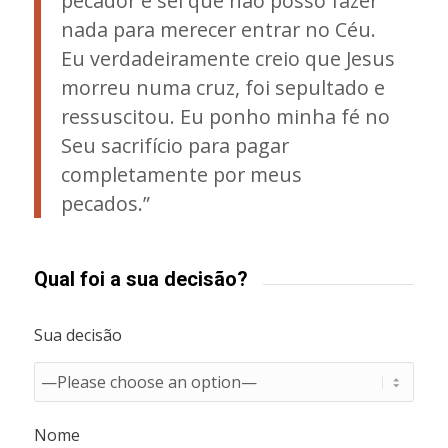
pecador e sei que não posso fazer
nada para merecer entrar no Céu.
Eu verdadeiramente creio que Jesus
morreu numa cruz, foi sepultado e
ressuscitou. Eu ponho minha fé no
Seu sacrifício para pagar
completamente por meus
pecados.”
Qual foi a sua decisão?
Sua decisão
Nome