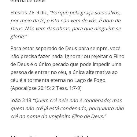
eterna de Deus.
Efésios 2:8-9 diz,
“Porque pela graça sois salvos,
por meio da fé; e isto não vem de vós, é dom de
Deus. Não vem das obras, para que ninguém se
glorie;”
Para estar separado de Deus para sempre, você
não precisa fazer nada. Ignorar ou rejeitar o Filho
de Deus é o único pecado que pode impedir uma
pessoa de entrar no céu, a única alternativa ao
céu é a tormenta eterna no Lago de Fogo.
(Apocalípse 20:15; 2 Tess. 1:7-9).
João 3:18
“Quem crê nele não é condenado; mas
quem não crê já está condenado, porquanto não
crê no nome do unigênito Filho de Deus.”