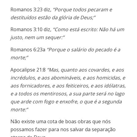
Romanos 3:23 diz,
“Porque todos pecaram e
destituídos estão da glória de Deus;”
Romanos 3:10 diz,
“Como está escrito: Não há um
justo, nem um sequer:”
Romanos 6:23a
“Porque o salário do pecado é a
morte;”
Apocalipse 21:8
“Mas, quanto aos covardes, e aos
incrédulos, e aos abomináveis, e aos homicidas, e
aos fornicadores, e aos feiticeiros, e aos idólatras,
e a todos os mentirosos, a sua parte será no lago
que arde com fogo e enxofre, o que é a segunda
morte:”
Não existe uma cota de boas obras que nós
possamos fazer para nos salvar da separação