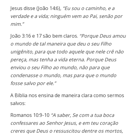
Jesus disse (João 14:6),
“Eu sou o caminho, e a
verdade e a vida; ninguém vem ao Pai, senão por
mim.”
João 3:16 e 17 são bem claros.
“Porque Deus amou
o mundo de tal maneira que deu o seu Filho
unigênito, para que todo aquele que nele crê não
pereça, mas tenha a vida eterna. Porque Deus
enviou o seu Filho ao mundo, não para que
condenasse o mundo, mas para que o mundo
fosse salvo por ele.”
A Bíblia nos ensina de maneira clara como sermos
salvos:
Romanos 10:9-10
“A saber, Se com a tua boca
confessares ao Senhor Jesus, e em teu coração
creres que Deus o ressuscitou dentre os mortos,