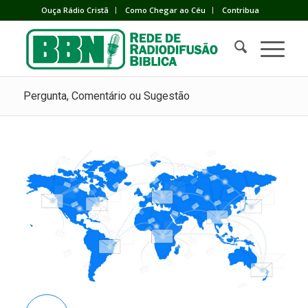
Ouça Rádio Cristã
Como Chegar ao Céu
Contribua
Pergunta, Comentário ou Sugestão