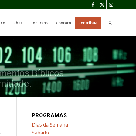
ico
Chat
Recursos
Contato
Contribua
mentos Bíblicos
rnidade.
PROGRAMAS
Dias da Semana
Sábado