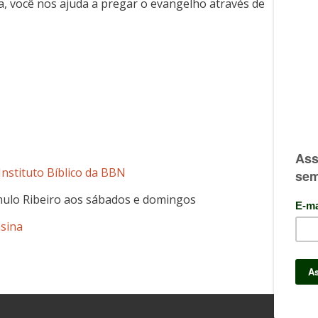
 você nos ajuda a pregar o evangelho através de
Instituto Bíblico da BBN
ulo Ribeiro aos sábados e domingos
nsina