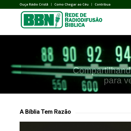
Ouça Rádio Cristã
Como Chegar ao Céu
Contribua
Compartilhand
para v
A Bíblia Tem Razão