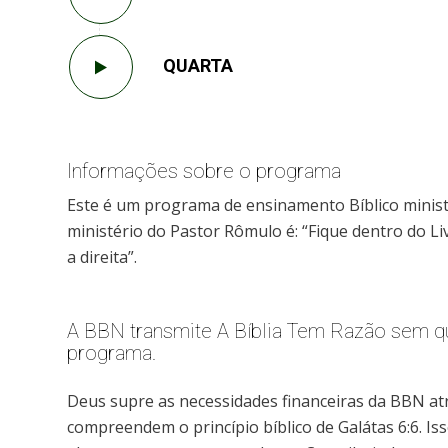
QUARTA
Informações sobre o programa
Este é um programa de ensinamento Bíblico minis
ministério do Pastor Rômulo é: “Fique dentro do Li
a direita”.
A BBN transmite A Bíblia Tem Razão sem qu
programa.
Deus supre as necessidades financeiras da BBN at
compreendem o princípio bíblico de Galátas 6:6. Is