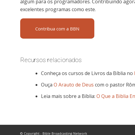
algum para os programadores. Contribuindo agora,
excelentes programas como este.
Contribua com a BBN
Recursos relacionados
Conheça os cursos de Livros da Bíblia no
Ouça
O Arauto de Deus
com o pastor Rôm
Leia mais sobre a Bíblia:
O Que a Biblia E
© Copyright - Bible Broadcasting Network