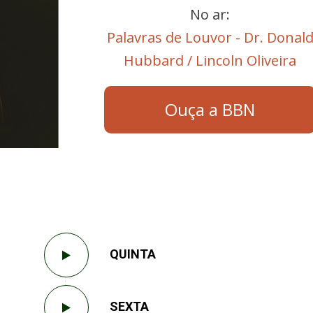
No ar:
Palavras de Louvor - Dr. Donal
Hubbard / Lincoln Oliveira
Ouça a BBN
QUINTA
SEXTA