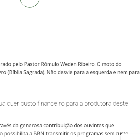
trado pelo Pastor Rômulo Weden Ribeiro. O moto do
vro (Bíblia Sagrada). Não desvie para a esquerda e nem para
alquer custo financeiro para a produtora deste
ravés da generosa contribuição dos ouvintes que
so possibilita a BBN transmitir os programas sem custo