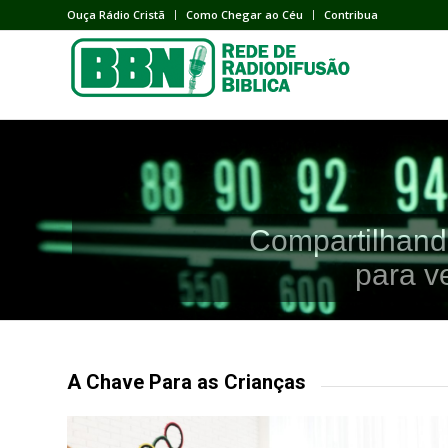
Ouça Rádio Cristã
Como Chegar ao Céu
Contribua
Compartilhand
para v
A Chave Para as Crianças