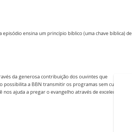
episódio ensina um princípio bíblico (uma chave bíblica) de
ravés da generosa contribuição dos ouvintes que
so possibilita a BBN transmitir os programas sem custo
ê nos ajuda a pregar o evangelho através de excelentes