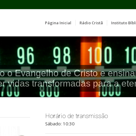
Página Inicial
Rádio Cristã
Instituto Bíbl
o o Evangelho de Cristo e ensina
er vidas transformadas para a ete
Horário de transmissão
Sábado: 10:30