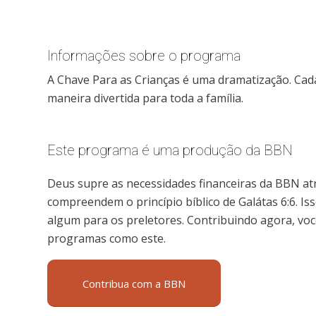
Informações sobre o programa
A Chave Para as Crianças é uma dramatização. Cada 
maneira divertida para toda a família.
Este programa é uma produção da BBN
Deus supre as necessidades financeiras da BBN at
compreendem o princípio bíblico de Galátas 6:6. Is
algum para os preletores. Contribuindo agora, voc
programas como este.
Contribua com a BBN