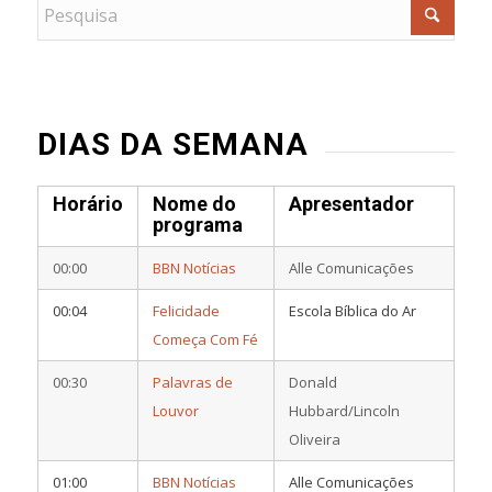
DIAS DA SEMANA
Horário
Nome do
Apresentador
programa
00:00
BBN Notícias
Alle Comunicações
00:04
Felicidade
Escola Bíblica do Ar
Começa Com Fé
00:30
Palavras de
Donald
Louvor
Hubbard/Lincoln
Oliveira
01:00
BBN Notícias
Alle Comunicações