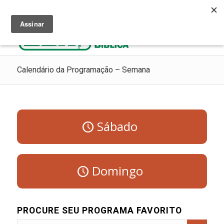
Ouça Rádio Cristã
Como Chegar ao Céu
Contribua
Calendário da Programação – Semana
Sábado
Domingo
PROCURE SEU PROGRAMA FAVORITO