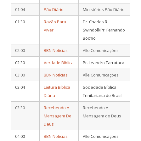
01:04
Pão Diário
Ministérios Pão Diário
01:30
Razão Para
Dr. Charles R.
Viver
Swindoll/Pr. Fernando
Bochio
02:00
BBN Notícias
Alle Comunicações
02:30
Verdade Bíblica
Pr. Leandro Tarrataca
03:00
BBN Notícias
Alle Comunicações
03:04
Leitura Bíblica
Sociedade Bíblica
Diária
Trinitariana do Brasil
03:30
Recebendo A
Recebendo A
Mensagem De
Mensagem de Deus
Deus
04:00
BBN Notícias
Alle Comunicações