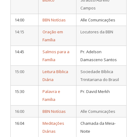
Campos
14:00
BBN Notícias
Alle Comunicações
14:15
Oração em
Locutores da BBN
Família
14:45
Salmos para a
Pr. Adelson
Família
Damasceno Santos
15:00
Leitura Bíblica
Sociedade Bíblica
Diária
Trinitariana do Brasil
15:30
Palavra e
Pr. David Merkh
Família
16:00
BBN Notícias
Alle Comunicações
16:04
Meditações
Chamada da Meia-
Diárias
Noite