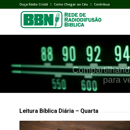
Ouça Rádio Cristã
Como Chegar ao Céu
Contribua
Compartilhand
para v
Leitura Bíblica Diária – Quarta