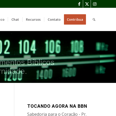
ico
Chat
Recursos
Contato
Contribua
mentos Bíblicos
rnidade.
TOCANDO AGORA NA BBN
Sabedoria para o Coração - Pr.