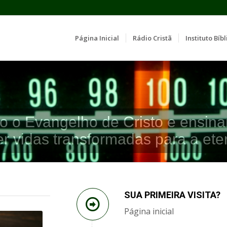
Página Inicial
Rádio Cristã
Instituto Bíbl
o o Evangelho de Cristo e ensina
er vidas transformadas para a ete
SUA PRIMEIRA VISITA?
Página inicial