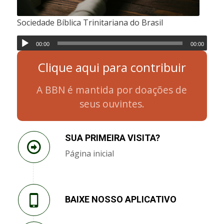
Sociedade Bíblica Trinitariana do Brasil
00:00
00:00
Clique aqui para contribuir
A BBN é mantida por doações de
seus ouvintes.
SUA PRIMEIRA VISITA?
Página inicial
BAIXE NOSSO APLICATIVO