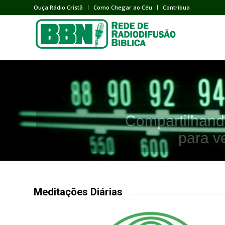
Ouça Rádio Cristã
Como Chegar ao Céu
Contribua
Compartilhand
para v
Meditações Diárias