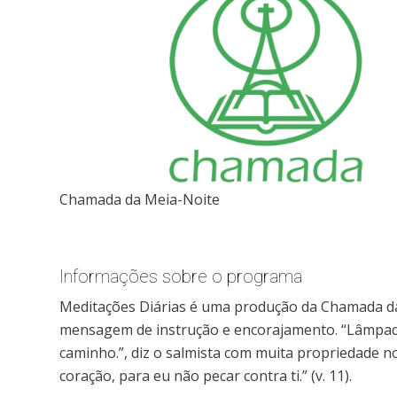
Chamada da Meia-Noite
Informações sobre o programa
Meditações Diárias é uma produção da Chamada da
mensagem de instrução e encorajamento. “Lâmpada
caminho.”, diz o salmista com muita propriedade no
coração, para eu não pecar contra ti.” (v. 11).