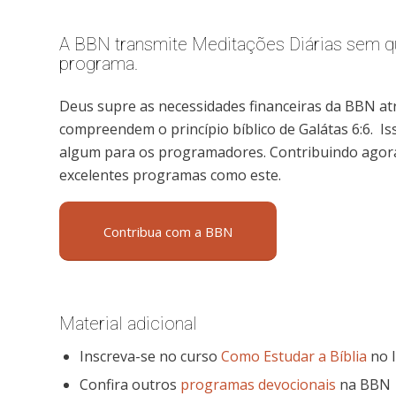
A BBN transmite Meditações Diárias sem qu
programa.
Deus supre as necessidades financeiras da BBN at
compreendem o princípio bíblico de Galátas 6:6. I
algum para os programadores. Contribuindo agora,
excelentes programas como este.
Contribua com a BBN
Material adicional
Inscreva-se no curso
Como Estudar a Bíblia
no I
Confira outros
programas devocionais
na BBN