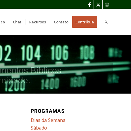
ico
Chat
Recursos
Contato
Contribua
mentos Bíblicos
rnidade.
PROGRAMAS
Dias da Semana
Sábado