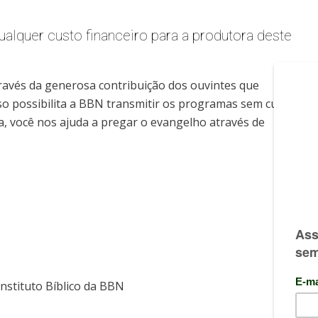
alquer custo financeiro para a produtora deste
ravés da generosa contribuição dos ouvintes que
sso possibilita a BBN transmitir os programas sem custo
 você nos ajuda a pregar o evangelho através de
nstituto Bíblico da BBN