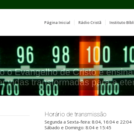
Página Inicial
Rádio Cristã
Instituto Bíbl
o o Evangelho de Cristo e ensina
er vidas transformadas para a ete
Horário de transmissão
Segunda a Sexta-feira: 8:04, 16:04 e 22:04
Sábado e Domingo: 8:04 e 15:45