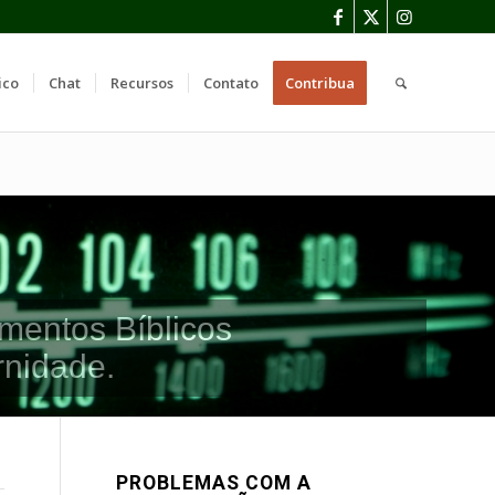
ico
Chat
Recursos
Contato
Contribua
mentos Bíblicos
rnidade.
PROBLEMAS COM A