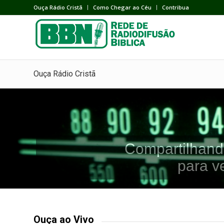
Ouça Rádio Cristã
Como Chegar ao Céu
Contribua
Ouça Rádio Cristã
Compartilhand
para v
Ouça ao Vivo