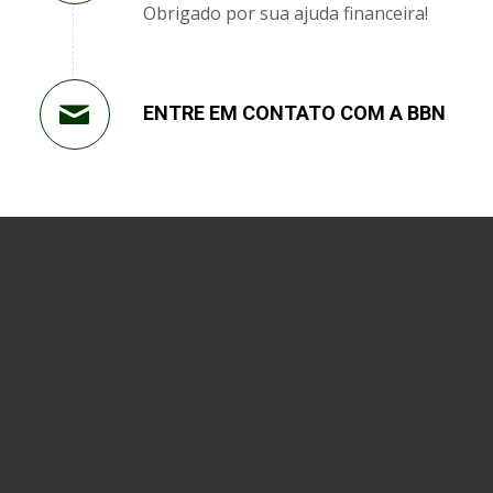
Obrigado por sua ajuda financeira!
ENTRE EM CONTATO COM A BBN