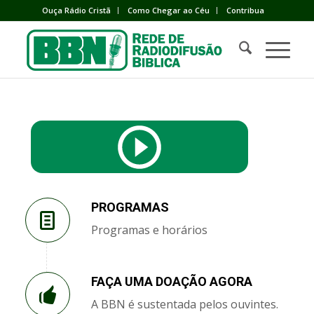
Ouça Rádio Cristã
Como Chegar ao Céu
Contribua
PROGRAMAS
Programas e horários
FAÇA UMA DOAÇÃO AGORA
A BBN é sustentada pelos ouvintes.