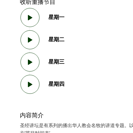
收听重播节目
星期一
星期二
星期三
星期四
内容简介
圣经讲坛是有系列的播出华人教会名牧的讲道专题。
方‘节目时间表’。