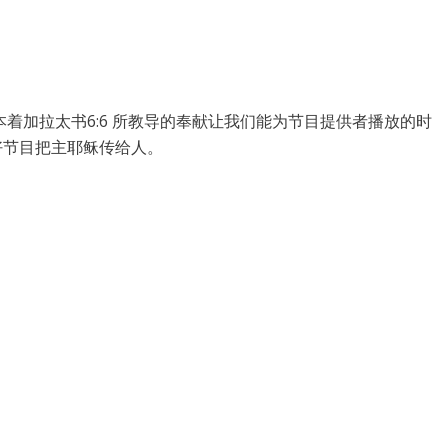
着加拉太书6:6 所教导的奉献让我们能为节目提供者播放的时
好节目把主耶稣传给人。