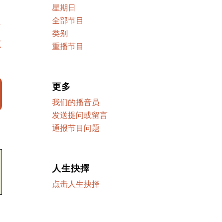
星期日
全部节目
牧
类别
牧
重播节目
更多
我们的播音员
发送提问或留言
通报节目问题
人生抉擇
点击人生抉择