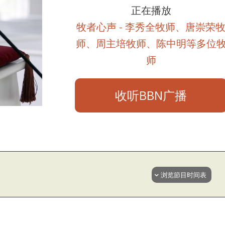
正在播放
牧者心声 - 李秀全牧师、唐崇荣
师、周主培牧师、陈中明等多位
师
收听BBN广播
浏览節目时间表