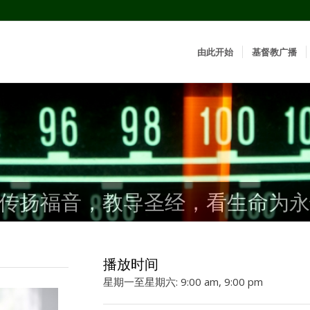
由此开始
基督教广播
传扬福音，教导圣经，看生命为永
传扬福音，教导圣经，看生命为永
传扬福音，教导圣经，看生命为永
播放时间
星期一至星期六: 9:00 am, 9:00 pm