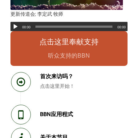
更新传道会; 李定武 牧师
00:00
00:00
点击这里奉献支持
听众支持的BBN
首次来访吗？
点击这里开始！
BBN应用程式
关于本节目