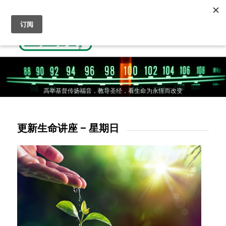
收听基督教广播
人生抉择-通往天国的道路
奉献支持
高举基督传扬福音，教导圣经，看生命为永恆而改变
高举基督传扬福音，教导圣经，看生命为永恆而改变
高举基督传扬福音，教导圣经，看生命为永恆而改变
更新生命讲座 – 星期日