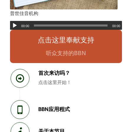
普世佳音机构
00:00
00:00
点击这里奉献支持
听众支持的BBN
首次来访吗？
点击这里开始！
BBN应用程式
关于本节目