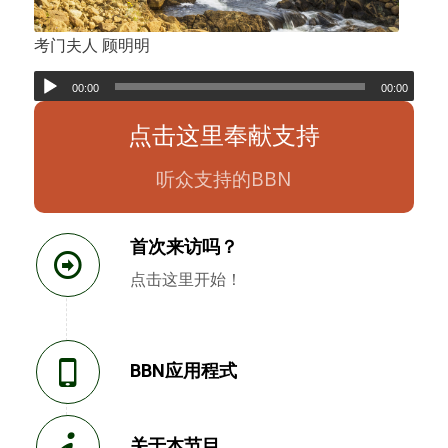
考门夫人 顾明明
00:00
00:00
点击这里奉献支持
听众支持的BBN
首次来访吗？
点击这里开始！
BBN应用程式
关于本节目