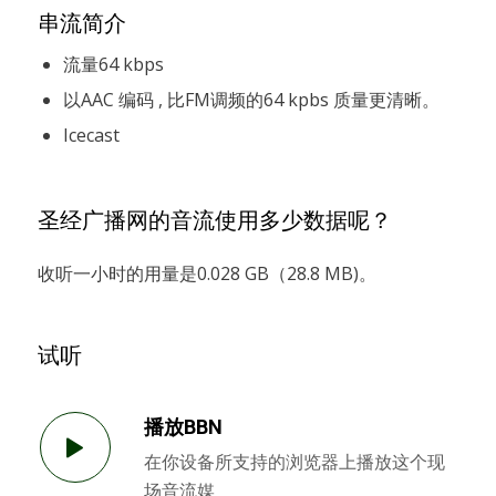
串流简介
流量64 kbps
以AAC 编码 , 比FM调频的64 kpbs 质量更清晰。
Icecast
圣经广播网的音流使用多少数据呢？
收听一小时的用量是0.028 GB（28.8 MB)。
试听
播放BBN
在你设备所支持的浏览器上播放这个现
场音流媒