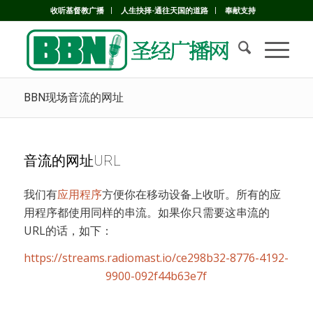
收听基督教广播
人生抉择-通往天国的道路
奉献支持
BBN现场音流的网址
音流的网址URL
我们有
应用程序
方便你在移动设备上收听。所有的应
用程序都使用同样的串流。如果你只需要这串流的
URL的话，如下：
https://streams.radiomast.io/ce298b32-8776-4192-
9900-092f44b63e7f