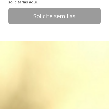
solicitarlas aqui.
Solicite semillas