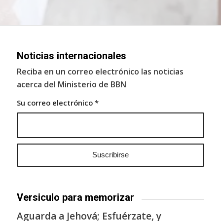
Noticias internacionales
Reciba en un correo electrónico las noticias
acerca del Ministerio de BBN
Su correo electrónico
*
Versiculo para memorizar
Aguarda a Jehová; Esfuérzate, y