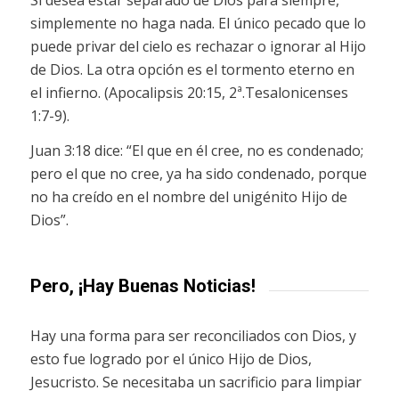
simplemente no haga nada. El único pecado que lo
puede privar del cielo es rechazar o ignorar al Hijo
de Dios. La otra opción es el tormento eterno en
el infierno. (Apocalipsis 20:15, 2ª.Tesalonicenses
1:7-9).
Juan 3:18 dice: “El que en él cree, no es condenado;
pero el que no cree, ya ha sido condenado, porque
no ha creído en el nombre del unigénito Hijo de
Dios”.
Pero, ¡Hay Buenas Noticias!
Hay una forma para ser reconciliados con Dios, y
esto fue logrado por el único Hijo de Dios,
Jesucristo. Se necesitaba un sacrificio para limpiar