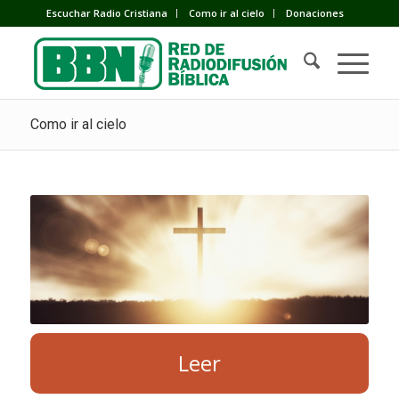
Escuchar Radio Cristiana
Como ir al cielo
Donaciones
Como ir al cielo
Leer