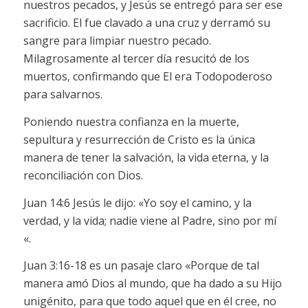
nuestros pecados, y Jesús se entregó para ser ese
sacrificio. El fue clavado a una cruz y derramó su
sangre para limpiar nuestro pecado.
Milagrosamente al tercer día resucitó de los
muertos, confirmando que El era Todopoderoso
para salvarnos.
Poniendo nuestra confianza en la muerte,
sepultura y resurrección de Cristo es la única
manera de tener la salvación, la vida eterna, y la
reconciliación con Dios.
Juan 14:6 Jesús le dijo: «Yo soy el camino, y la
verdad, y la vida; nadie viene al Padre, sino por mí
«.
Juan 3:16-18 es un pasaje claro «Porque de tal
manera amó Dios al mundo, que ha dado a su Hijo
unigénito, para que todo aquel que en él cree, no