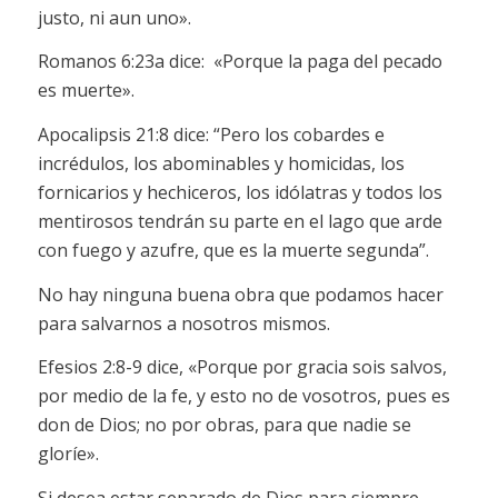
justo, ni aun uno».
Romanos 6:23a dice: «Porque la paga del pecado
es muerte».
Apocalipsis 21:8 dice: “Pero los cobardes e
incrédulos, los abominables y homicidas, los
fornicarios y hechiceros, los idólatras y todos los
mentirosos tendrán su parte en el lago que arde
con fuego y azufre, que es la muerte segunda”.
No hay ninguna buena obra que podamos hacer
para salvarnos a nosotros mismos.
Efesios 2:8-9 dice, «Porque por gracia sois salvos,
por medio de la fe, y esto no de vosotros, pues es
don de Dios; no por obras, para que nadie se
gloríe».
Si desea estar separado de Dios para siempre,