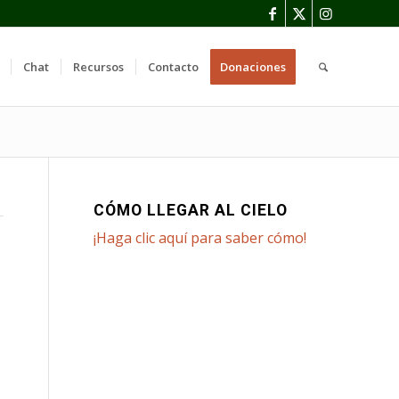
Chat
Recursos
Contacto
Donaciones
CÓMO LLEGAR AL CIELO
¡Haga clic aquí para saber cómo!