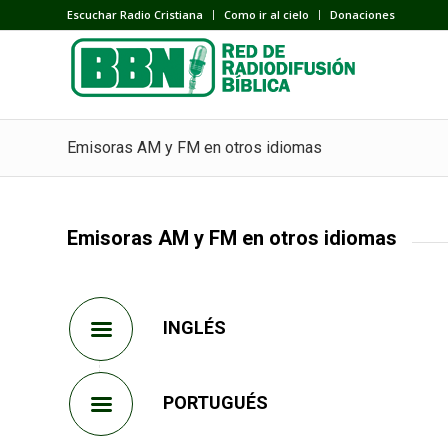
Escuchar Radio Cristiana
Como ir al cielo
Donaciones
Emisoras AM y FM en otros idiomas
Emisoras AM y FM en otros idiomas
INGLÉS
PORTUGUÉS