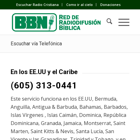
Escuchar Radio Cristiana
Como ir al cielo
Donaciones
Escuchar vía Telefónica
En los EE.UU y el Caribe
(605) 313-0441
Este servicio funciona en los EE.UU, Bermuda,
Anguilla, Antigua & Barbuda, Bahamas, Barbados,
Islas Vírgenes , Islas Caimán, Dominica, República
Dominicana, Granada, Jamaica, Montserrat, Saint
Marten, Saint Kitts & Nevis, Santa Lucía, San
Vicente y las Granadinas, Trinidad y Tobago, y en