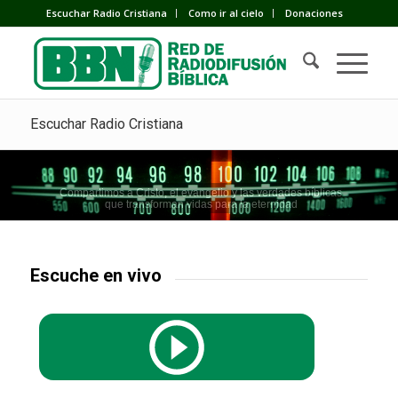
Escuchar Radio Cristiana
Como ir al cielo
Donaciones
Escuchar Radio Cristiana
Compartimos a Cristo, el evangelio y las verdades bíblicas
que transforman vidas para la eternidad
Escuche en vivo