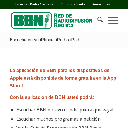
Escuchar Radio Cristiana
Como ir al cielo
Donaciones
Escuche en su iPhone, iPod o iPad
La aplicación de BBN para los dispositivos de
Apple está disponible de forma gratuita en la App
Store!
Con la aplicación de BBN usted podrá:
Escuchar BBN en vivo donde quiera que vaya!
Escuchar muchos programas a petición
Ver la Guía de Programas de BBN Radio