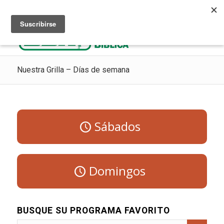
Escuchar Radio Cristiana
Como ir al cielo
Donaciones
Nuestra Grilla – Días de semana
Sábados
Domingos
BUSQUE SU PROGRAMA FAVORITO