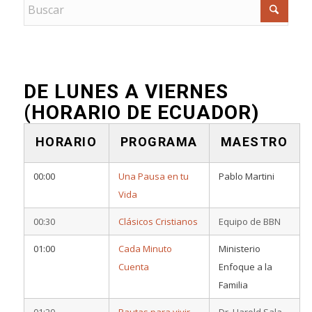
DE LUNES A VIERNES
(HORARIO DE ECUADOR)
HORARIO
PROGRAMA
MAESTRO
00:00
Una Pausa en tu
Pablo Martini
Vida
00:30
Clásicos Cristianos
Equipo de BBN
01:00
Cada Minuto
Ministerio
Cuenta
Enfoque a la
Familia
01:20
Pautas para vivir
Dr. Harold Sala –