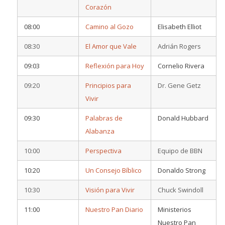
Corazón
08:00
Camino al Gozo
Elisabeth Elliot
08:30
El Amor que Vale
Adrián Rogers
09:03
Reflexión para Hoy
Cornelio Rivera
09:20
Principios para
Dr. Gene Getz
Vivir
09:30
Palabras de
Donald Hubbard
Alabanza
10:00
Perspectiva
Equipo de BBN
10:20
Un Consejo Bíblico
Donaldo Strong
10:30
Visión para Vivir
Chuck Swindoll
11:00
Nuestro Pan Diario
Ministerios
Nuestro Pan