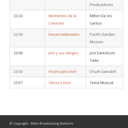
Predicadores
22:20
Momentos de la
Milton De los
Creación
Santos
22:30
Desencadenados
Pacific Garden
Mission
23:00
Joni y sus Amigos
Joni Eareckson
Tada
23:30
Visión para Vivir
Chuck Swindoll
23:57
Gloria a Dios
Tema Musical
© Copyright - Bible Broadcasting Network