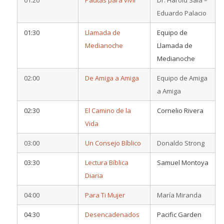
Eduardo Palacio
01:30
Llamada de
Equipo de
Medianoche
Llamada de
Medianoche
02:00
De Amiga a Amiga
Equipo de Amiga
a Amiga
02:30
El Camino de la
Cornelio Rivera
Vida
03:00
Un Consejo Bíblico
Donaldo Strong
03:30
Lectura Bíblica
Samuel Montoya
Diaria
04:00
Para Ti Mujer
María Miranda
04:30
Desencadenados
Pacific Garden