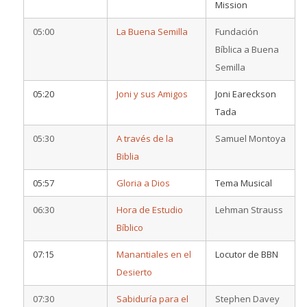
Mission
05:00
La Buena Semilla
Fundación
Bíblica a Buena
Semilla
05:20
Joni y sus Amigos
Joni Eareckson
Tada
05:30
A través de la
Samuel Montoya
Biblia
05:57
Gloria a Dios
Tema Musical
06:30
Hora de Estudio
Lehman Strauss
Bíblico
07:15
Manantiales en el
Locutor de BBN
Desierto
07:30
Sabiduría para el
Stephen Davey