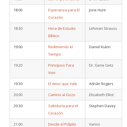
18:00
Esperanza para El
June Hunt
Corazón
18:30
Hora de Estudio
Lehman Strauss
Bíblico
19:00
Redimiendo el
Daniel Kukin
Tiempo
19:20
Principios Para
Dr. Gene Getz
Vivir
19:30
El Amor que Vale
Adrián Rogers
20:00
Camino al Gozo
Elisabeth Elliot
20:30
Sabiduría para el
Stephen Davey
Corazón
21:00
Desde el Púlpito
Varios