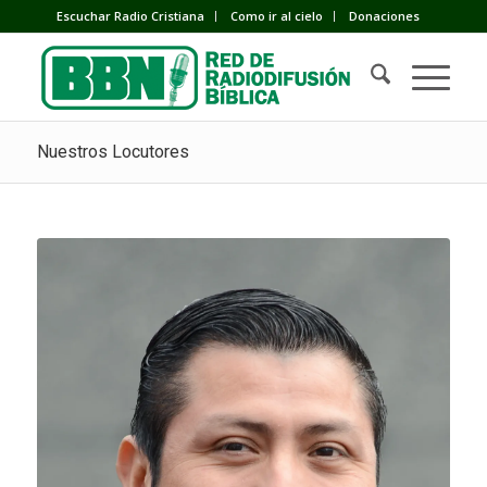
Escuchar Radio Cristiana
Como ir al cielo
Donaciones
Nuestros Locutores