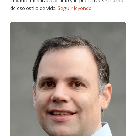
Levanté mi mirada al cielo y le pedí a Dios sacarme
de ese estilo de vida.
Seguir leyendo