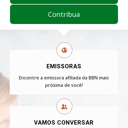
Contribua
EMISSORAS
Encontre a emissora afiliada da BBN mais
próxima de você!
VAMOS CONVERSAR