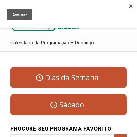
Ouça Rádio Cristã
Como Chegar ao Céu
Contribua
Calendário da Programação – Domingo
Dias da Semana
Sábado
PROCURE SEU PROGRAMA FAVORITO