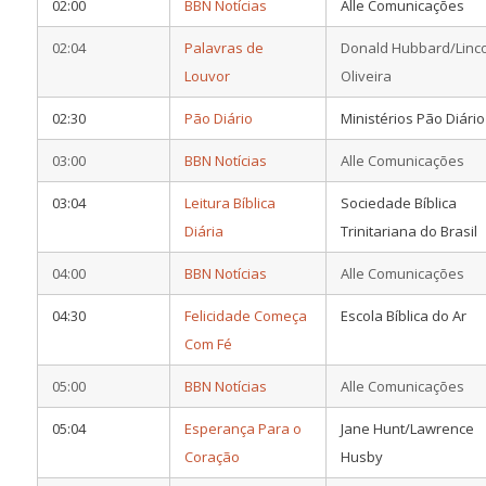
02:00
BBN Notícias
Alle Comunicações
02:04
Palavras de
Donald Hubbard/Linc
Louvor
Oliveira
02:30
Pão Diário
Ministérios Pão Diário
03:00
BBN Notícias
Alle Comunicações
03:04
Leitura Bíblica
Sociedade Bíblica
Diária
Trinitariana do Brasil
04:00
BBN Notícias
Alle Comunicações
04:30
Felicidade Começa
Escola Bíblica do Ar
Com Fé
05:00
BBN Notícias
Alle Comunicações
05:04
Esperança Para o
Jane Hunt/Lawrence
Coração
Husby