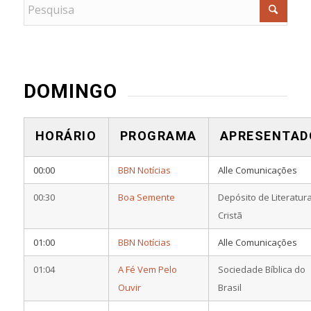
DOMINGO
HORÁRIO
PROGRAMA
APRESENTAD
00:00
BBN Notícias
Alle Comunicações
00:30
Boa Semente
Depósito de Literatur
Cristã
01:00
BBN Notícias
Alle Comunicações
01:04
A Fé Vem Pelo
Sociedade Bíblica do
Ouvir
Brasil